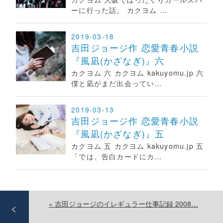
ーに行った話。 カクヨム …
2019-03-18
吉田ジョージ作 恋愛青春小説
『風凪(かざなぎ)』六
カクヨム 六 カクヨム kakuyomu.jp 六
僕と凪がまだ出会ってい…
2019-03-13
吉田ジョージ作 恋愛青春小説
『風凪(かざなぎ)』五
カクヨム 五 カクヨム kakuyomu.jp 五
「では、告白カードにカ…
«
吉田ジョージのイレギュラー仕事記録 2008…