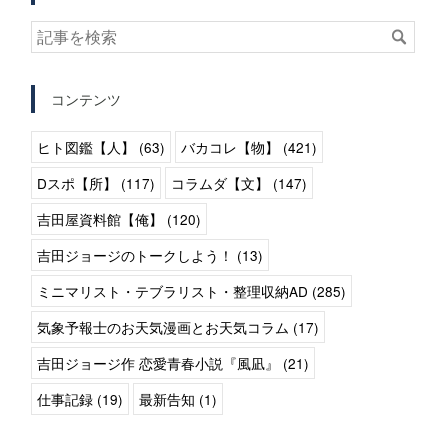
コンテンツ
ヒト図鑑【人】 (63)
バカコレ【物】 (421)
Dスポ【所】 (117)
コラムダ【文】 (147)
吉田屋資料館【俺】 (120)
吉田ジョージのトークしよう！ (13)
ミニマリスト・テブラリスト・整理収納AD (285)
気象予報士のお天気漫画とお天気コラム (17)
吉田ジョージ作 恋愛青春小説『風凪』 (21)
仕事記録 (19)
最新告知 (1)