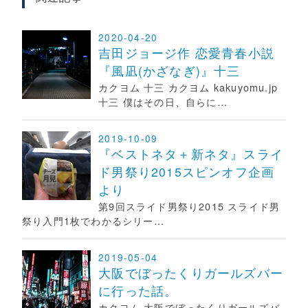
2020-04-20
吉田ジョージ作 恋愛青春小説
『風凪(かざなぎ)』十三
カクヨム 十三 カクヨム kakuyomu.jp
十三 僕はその日、自らに…
2019-10-09
『ベストネタ＋新ネタ』スライ
ド男祭り2015スピンオフ企画
より
第9回スライド男祭り2015 スライド男
祭り入門1枚でわかるシリー…
2019-05-04
大阪でぼったくりガールズバー
に行った話。
カクヨム 大阪でぼったくりガールズバ