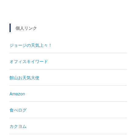
個人リンク
ジョージの天気上々！
オフィスキイワード
館山お天気大使
Amazon
食べログ
カクヨム