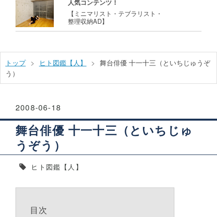
人気コンテンツ！
【ミニマリスト・テブラリスト・
整理収納AD】
トップ
>
ヒト図鑑【人】
>
舞台俳優 十一十三（といちじゅうぞ
う）
2008
-
06
-
18
舞台俳優 十一十三（といちじゅ
うぞう）
ヒト図鑑【人】